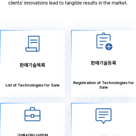
clients' innovations lead to tangible results in the market.
판매기술등록
판매기술목록
Registration of Technologies for
List of Technologies for Sale
Sale
구매신청/사업화