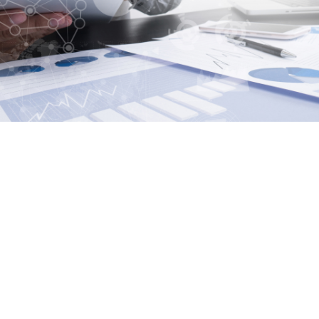
회사소개
Company Introduction
한맥국제특허사무소는 지식재산권의 창출, 보호,
그리고 전략적 활용을 통해 고객의 아이디어가
실질적인 경쟁력으로 이어지도록 돕는 것을
사명으로 하는 IP 전문기관입니다.
Hanmac International Patent & Law Office is a leading IP specialist firm