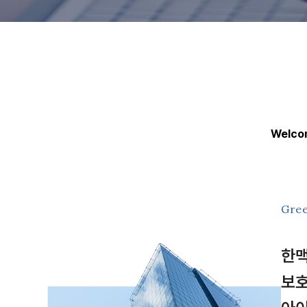
Welcom
Gree
한맥
보호