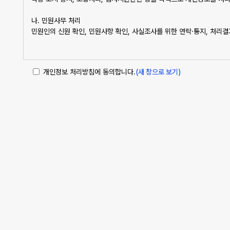
제 5 조 (이용신청)
①이용신청자가 회원가입 안내에서 본 약관과 개인정보보호정책에 동의하고 
나. 민원사무 처리
②이용신청자는 반드시 실명과 실제 정보를 사용해야 하며 1개의 생년월일
민원인의 신원 확인, 민원사항 확인, 사실조사를 위한 연락·통지, 처리
③실명이나 실제 정보를 입력하지 않은 이용자는 법적인 보호를 받을 수 
제 6 조 (이용신청의 승낙)
2. 개인정보 파일 현황
①회사는 제5조에 따른 이용신청자에 대하여 제2항 및 제3항의 경우를
개인정보 처리방침에 동의합니다.
(새 창으로 보기)
- 개인정보 파일명 : {사이트명} 개인정보처리방침
②회사는 아래 사항에 해당하는 경우에 그 제한사유가 해소될 때까지 승
- 개인정보 항목 : 자택주소, 비밀번호, 생년월일, 자택전화번호, 휴대전화
가. 서비스 관련 설비에 여유가 없는 경우
- 수집방법 : 홈페이지
나. 기술상 지장이 있는 경우
- 보유근거 : 관련법령의거
다. 기타 회사 사정상 필요하다고 인정되는 경우
- 보유기간 : 3년
③회사는 아래 사항에 해당하는 경우에 승낙을 하지 않을 수 있다.
- 관련법령 : 소비자의 불만 또는 분쟁처리에 관한 기록 : 3년, 신용정보의
가. 다른 사람의 명의를 사용하여 신청한 경우
나. 이용자 정보를 허위로 기재하여 신청한 경우
다. 사회의 안녕질서 또는 미풍양속을 저해할 목적으로 신청한 경우
3. 개인정보처리 위탁
라. 기타 회사가 정한 이용신청 요건이 미비한 경우
① <{사이트명}>('{사이트명} 웹 사이트')은(는) 원활한 개인정보 
② <{사이트명}>('{사이트URL}' 이하 '{사이트명} 웹 사이트')은(
제 3 장 계약 당사자의 의무
수탁자에 대한 관리?감독, 손해배상 등 책임에 관한 사항을 계약서 등
③ 위탁업무의 내용이나 수탁자가 변경될 경우에는 지체없이 본 개인정
제 7 조 (회사의 의무)