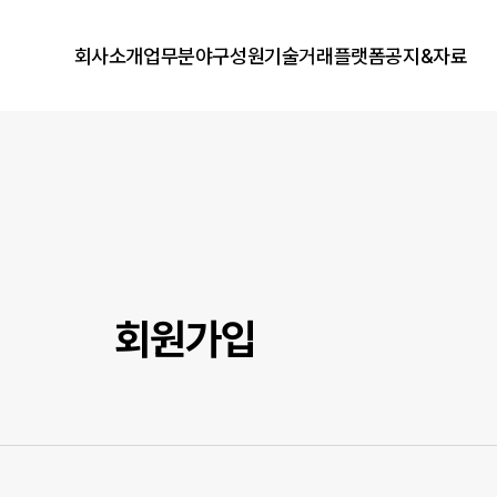
회사소개
업무분야
구성원
기술거래플랫폼
공지&자료
회원가입