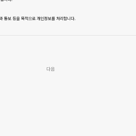
등록절차(회사의 소정 양식의 가입 신청서 작성)를 거쳐 '확인' 버튼을 누르면 이
에 대하여 1건의 이용신청을 할 수 있다.
결과 통보 등을 목적으로 개인정보를 처리합니다.
없으며, 서비스 이용에 제한을 받을 수 있다.
 예외로 하여 서비스 이용을 승낙한다.
낙을 유보할 수 있다.
번호, 이름, 이메일, 접속 IP 정보
다음
 수집/처리 및 이용 등에 관한 기록 : 3년
업무처리를 위하여 다음과 같이 개인정보 처리업무를 위탁하고 있습니다.
는) 위탁계약 체결시 개인정보 보호법 제25조에 따라 위탁업무 수행목적 외 개인정보 처
 문서에 명시하고, 수탁자가 개인정보를 안전하게 처리하는지를 감독하고 있습니다.
보 처리방침을 통하여 공개하도록 하겠습니다.