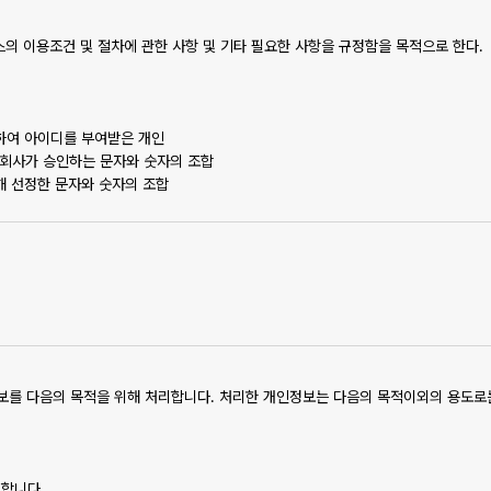
비스의 이용조건 및 절차에 관한 사항 및 기타 필요한 사항을 규정함을 목적으로 한다.
결하여 아이디를 부여받은 개인
고 회사가 승인하는 문자와 숫자의 조합
위해 선정한 문자와 숫자의 조합
업상 중요한 사유가 있을 경우 약관을 변경할 수 있으며 변경된 약관은 공지사항을 
로써 효력을 발생한다.
촉진법, ‘전자상거래등에서의 소비자 보호에 관한 법률’, ‘약관의 규제에관한법률’, 
 있을 경우에는 그 규정을 따르도록 한다.
) 개인정보를 다음의 목적을 위해 처리합니다. 처리한 개인정보는 다음의 목적이외의 용
리합니다.